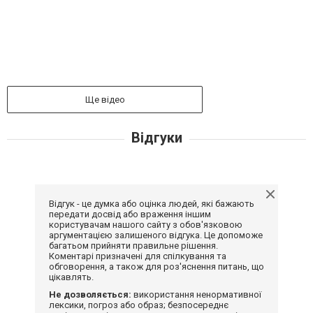
Ще відео
Відгуки
Відгук - це думка або оцінка людей, які бажають
передати досвід або враження іншим
користувачам нашого сайту з обов'язковою
аргументацією залишеного відгука. Це допоможе
багатьом прийняти правильне рішення.
Коментарі призначені для спілкування та
обговорення, а також для роз'яснення питань, що
цікавлять.
Не дозволяється:
використання ненормативної
лексики, погроз або образ; безпосереднє