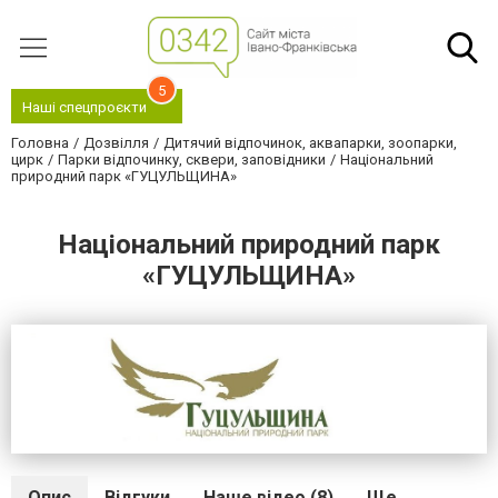
5
Наші спецпроєкти
Головна
Дозвілля
Дитячий відпочинок, аквапарки, зоопарки,
цирк
Парки відпочинку, сквери, заповідники
Національний
природний парк «ГУЦУЛЬЩИНА»
Національний природний парк
«ГУЦУЛЬЩИНА»
Опис
Відгуки
Наше відео (8)
Ще