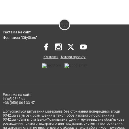
Реклама на сайті
Франшиза "CitySites"
Контакти
Автори проєкту
Реклама на сайті:
info@0342.ua
+38 (050) 864 33 47
Допускається цитування матеріалів без отримання попередньої згоди
0342.ua за умови розміщення в тексті обов'язкового посилання на
0342.ua - Сайт міста Івано-Франківська. Для інтернет-видань обов'язкове
розміщення прямого, відкритого для пошукових систем гіперпосилання
на цитовані статті не нижче другого абзацу в тексті або в якості джерела.