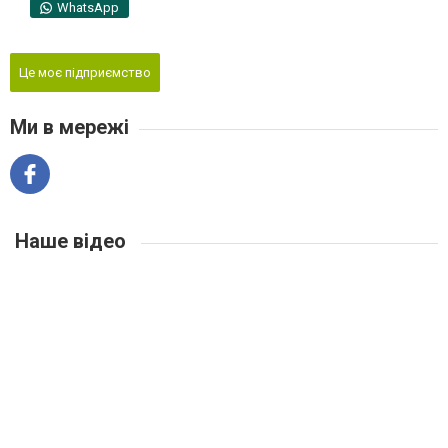
WhatsApp
Це моє підприємство
Ми в мережі
Наше відео