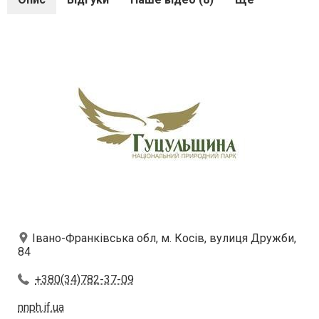
Івано-Франківська обл, м. Косів, вулиця Дружби,
84
+380(34)782-37-09
nnph.if.ua