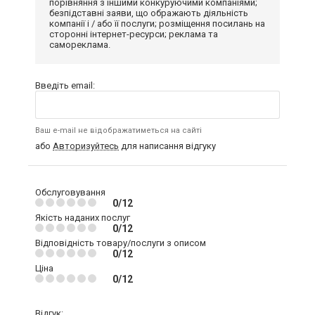
порівняння з іншими конкуруючими компаніями;
безпідставні заяви, що ображають діяльність
компанії і / або її послуги; розміщення посилань на
сторонні інтернет-ресурси; реклама та
самореклама.
Введіть email:
Ваш e-mail не відображатиметься на сайті
або
Авторизуйтесь
для написання відгуку
Обслуговування
0/12
Якість наданих послуг
0/12
Відповідність товару/послуги з описом
0/12
Ціна
0/12
Відгук: