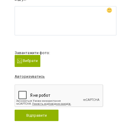
Завантажити фото:
Вибрати
Авторизуватись
Відправити