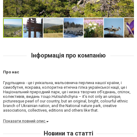
Інформація про компанію
Про нас
Гуцульщина - це і унікальна, мальовнича перлина нашої країни, і
самобутня, яскрава, колоритна етнічна гілка української нації, це і
Національний природний парк, це і низка творчих об'єднань, спілок,
колективів, видань тощо.Hutsulshchyna – it’s not only an unique,
picturesque pearl of our country, but an original, bright, colourful ethnic
branch of Ukrainian nation, and the National nature park, creative
associations, collectives, editions and others like that.
Показати повний опис
Новини та статті